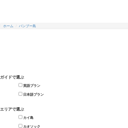
ホーム
バンブー島
ガイドで選ぶ
英語プラン
日本語プラン
エリアで選ぶ
カイ島
カオソック