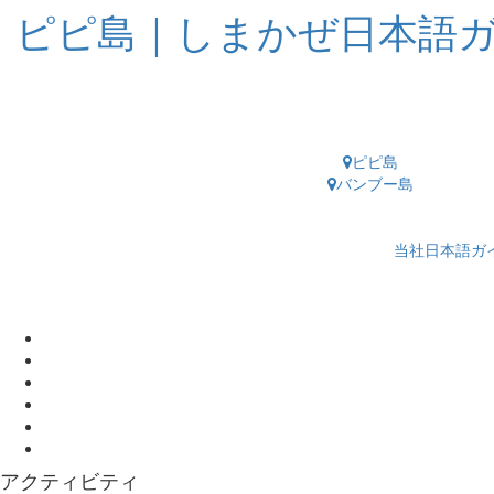
ピピ島｜しまかぜ日本語
ピピ島
バンブー島
当社日本語ガ
アクティビティ