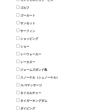
ゴルフ
ゴーカート
サンセット
サーフィン
ショッピング
ショー
シーウォーカー
シーカヌー
ジェームズボンド島
スノーケル（シュノーケル）
スパ/マッサージ
タイカルチャー
タイガーキングダム
ダイビング