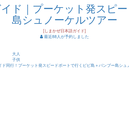
ガイド｜プーケット発スピー
島シュノーケルツアー
[しまかぜ日本語ガイド]
最近88人が予約しました
大人
子供
イド同行！プーケット発スピードボートで行くピピ島＋バンブー島シュ