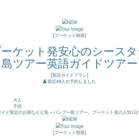
[プーケット朝発]
プーケット発安心のシースタ
島ツアー英語ガイドツアー
[英語ガイドプラン]
最近48人が予約しました
大人
子供
ガイド限定のお得なピピ島＋バンブー島ツアー。プーケット発の人気1日
[プーケット朝発]