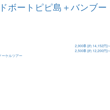
ドボートピピ島＋バンブー
2,900฿ (約 14,152円)~
2,500฿ (約 12,200円)~
ノーケルツアー