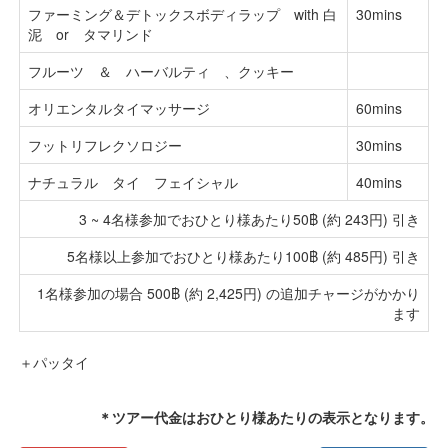
ファーミング＆デトックスボディラップ with 白
30mins
泥 or タマリンド
フルーツ ＆ ハーバルティ 、クッキー
オリエンタルタイマッサージ
60mins
フットリフレクソロジー
30mins
ナチュラル タイ フェイシャル
40mins
3 ~ 4名様参加でおひとり様あたり50฿ (約 243円) 引き
5名様以上参加でおひとり様あたり100฿ (約 485円) 引き
1名様参加の場合 500฿ (約 2,425円) の追加チャージがかかり
ます
＋パッタイ
＊ツアー代金はおひとり様あたりの表示となります。