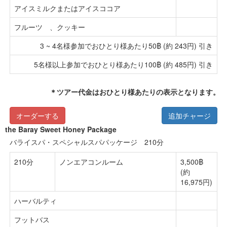
アイスミルクまたはアイスココア
フルーツ 、クッキー
3 ~ 4名様参加でおひとり様あたり50฿ (約 243円) 引き
5名様以上参加でおひとり様あたり100฿ (約 485円) 引き
＊ツアー代金はおひとり様あたりの表示となります。
オーダーする
追加チャージ
the Baray Sweet Honey Package
バライスパ・スペシャルスパパッケージ 210分
210分
ノンエアコンルーム
3,500฿
(約
16,975円)
ハーバルティ
フットバス