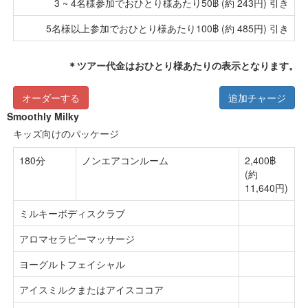
3 ~ 4名様参加でおひとり様あたり50฿ (約 243円) 引き
5名様以上参加でおひとり様あたり100฿ (約 485円) 引き
＊ツアー代金はおひとり様あたりの表示となります。
オーダーする
追加チャージ
Smoothly Milky
キッズ向けのパッケージ
180分
ノンエアコンルーム
2,400฿
(約
11,640円)
ミルキーボディスクラブ
アロマセラピーマッサージ
ヨーグルトフェイシャル
アイスミルクまたはアイスココア