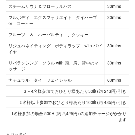
スチームサウナ＆フローラルバス
30mins
フルボディ エクスフォリエイト タイハーブ
30mins
or コーヒー
フルーツ ＆ ハーバルティ 、クッキー
リジュべネイティング ボディラップ with パパ
30mins
イヤ
リバランシング ソウル with 頭、肩、背中のマ
30mins
ッサージ
ナチュラル タイ フェイシャル
60mins
3 ~ 4名様参加でおひとり様あたり50฿ (約 243円) 引き
5名様以上参加でおひとり様あたり100฿ (約 485円) 引き
1名様参加の場合 500฿ (約 2,425円) の追加チャージがかかり
ます
＋パッタイ