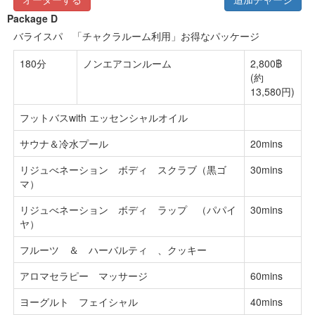
Package D
バライスパ 「チャクラルーム利用」お得なパッケージ
180分
ノンエアコンルーム
2,800฿
(約
13,580円)
フットバスwith エッセンシャルオイル
サウナ＆冷水プール
20mins
リジュべネーション ボディ スクラブ（黒ゴ
30mins
マ）
リジュべネーション ボディ ラップ （パパイ
30mins
ヤ）
フルーツ ＆ ハーバルティ 、クッキー
アロマセラピー マッサージ
60mins
ヨーグルト フェイシャル
40mins