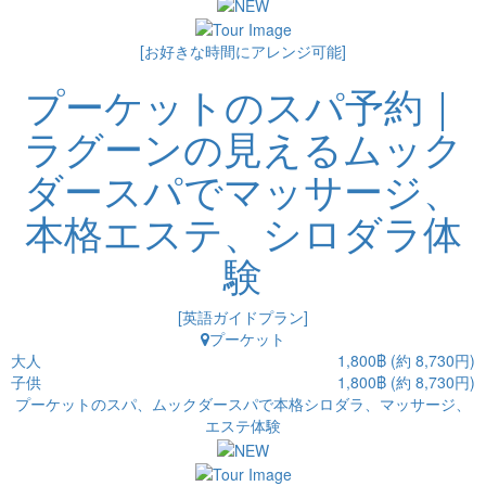
[お好きな時間にアレンジ可能]
プーケットのスパ予約｜
ラグーンの見えるムック
ダースパでマッサージ、
本格エステ、シロダラ体
験
[英語ガイドプラン]
プーケット
大人
1,800฿ (約 8,730円)
子供
1,800฿ (約 8,730円)
プーケットのスパ、ムックダースパで本格シロダラ、マッサージ、
エステ体験