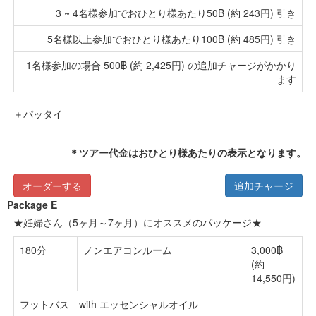
3 ~ 4名様参加でおひとり様あたり50฿ (約 243円) 引き
5名様以上参加でおひとり様あたり100฿ (約 485円) 引き
1名様参加の場合 500฿ (約 2,425円) の追加チャージがかかり
ます
＋パッタイ
＊ツアー代金はおひとり様あたりの表示となります。
オーダーする
追加チャージ
Package E
★妊婦さん（5ヶ月～7ヶ月）にオススメのパッケージ★
180分
ノンエアコンルーム
3,000฿
(約
14,550円)
フットバス with エッセンシャルオイル