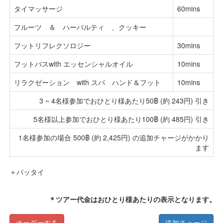
タイマッサージ
60mins
フルーツ ＆ ハーバルティ 、クッキー
フットリフレクソロジー
30mins
フットバスwith エッセンシャルオイル
10mins
リラクゼーション with スパ ハンド＆フット
10mins
3 ~ 4名様参加でおひとり様あたり50฿ (約 243円) 引き
5名様以上参加でおひとり様あたり100฿ (約 485円) 引き
1名様参加の場合 500฿ (約 2,425円) の追加チャージがかかり
ます
＋パッタイ
＊ツアー代金はおひとり様あたりの表示となります。
オーダーする
追加チャージ