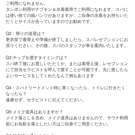
ご利用になれません。
タンポン利用やナプキン＆水着着用でご利用になれます。スパに
は使い捨ての紙パンツがありますが、ご自身の水着をお持ちいた
だくとサイズが合っていますのでお勧めです。
Q2：帰りの送迎は？
更衣室で着替えや準備が終了しましたら、スパレセプションにお
戻りください。その後、スパのスタッフが車を案内いたします。
Q3:チップを渡すタイミングは？
スパ終了後にお渡しいただくか、または着替え後、レセプション
にて担当セラピストを呼んで渡すことが可能です。先に渡したら
よいサービスをしてくれたなんて例もあります
Q4：スパトリートメント時に寒くなったら、トイレに行きたく
なったら？
遠慮せず、セラピストに伝えてください。
Q5:メイク道具はありますか？
メイク落としを含め、メイク道具はありませんので、サウナ利用
前にお化粧を落としたい方はご自身でご用意ください。