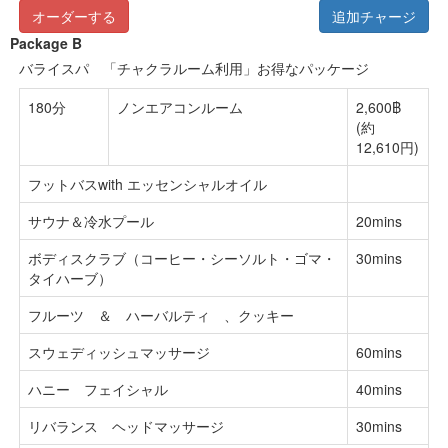
オーダーする
追加チャージ
Package B
バライスパ 「チャクラルーム利用」お得なパッケージ
180分
ノンエアコンルーム
2,600฿
(約
12,610円)
フットバスwith エッセンシャルオイル
サウナ＆冷水プール
20mins
ボディスクラブ（コーヒー・シーソルト・ゴマ・
30mins
タイハーブ）
フルーツ ＆ ハーバルティ 、クッキー
スウェディッシュマッサージ
60mins
ハニー フェイシャル
40mins
リバランス ヘッドマッサージ
30mins