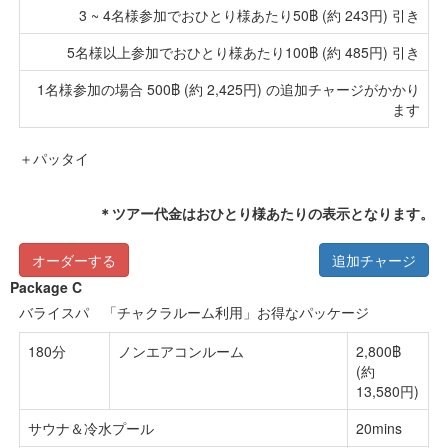
3 ~ 4名様参加でおひとり様あたり50฿ (約 243円) 引き
5名様以上参加でおひとり様あたり100฿ (約 485円) 引き
1名様参加の場合 500฿ (約 2,425円) の追加チャージがかかり
ます
＋パッタイ
＊ツアー代金はおひとり様あたりの表示となります。
オーダーする
追加チャージ
Package C
バライスパ 「チャクラルーム利用」お得なパッケージ
180分
ノンエアコンルーム
2,800฿
(約
13,580円)
サウナ＆冷水プール
20mins