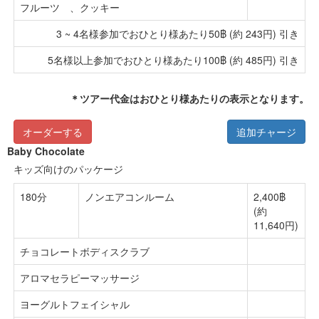
フルーツ 、クッキー
3 ~ 4名様参加でおひとり様あたり50฿ (約 243円) 引き
5名様以上参加でおひとり様あたり100฿ (約 485円) 引き
＊ツアー代金はおひとり様あたりの表示となります。
オーダーする
追加チャージ
Baby Chocolate
キッズ向けのパッケージ
180分
ノンエアコンルーム
2,400฿
(約
11,640円)
チョコレートボディスクラブ
アロマセラピーマッサージ
ヨーグルトフェイシャル