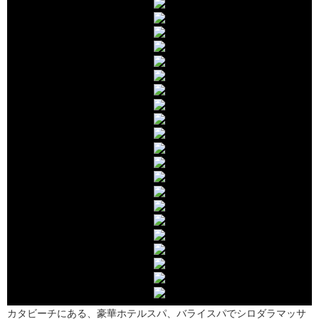
カタビーチにある、豪華ホテルスパ、バライスパでシロダラマッサ