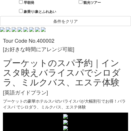
早朝発
観光ツアー
象乗り/象とふれあい
条件をクリア
Tour Code No.400002
[お好きな時間にアレンジ可能]
プーケットのスパ予約｜イン
スタ映えバライスパでシロダ
ラ、ミルクバス、エステ体験
[英語ガイドプラン]
プーケットの豪華ホテルスパのバライスパが大幅割引でお得！バラ
イスパ でシロダラ、ミルクバス、エステ体験