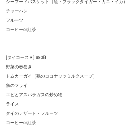
シーフードバスケット（魚・ブラックタイガー・カニ・イカ）
チャーハン
フルーツ
コーヒーor紅茶
[タイコースＡ] 690B
野菜の春巻き
トムカーガイ（鶏のココナッツミルクスープ）
魚のフライ
エビとアスパラガスの炒め物
ライス
タイのデザート・フルーツ
コーヒーor紅茶