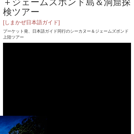
＋ジェームズボンド島＆洞窟探
検ツアー
[しまかぜ日本語ガイド]
プーケット発、日本語ガイド同行のシーカヌー＆ジェームズボンド
上陸ツアー