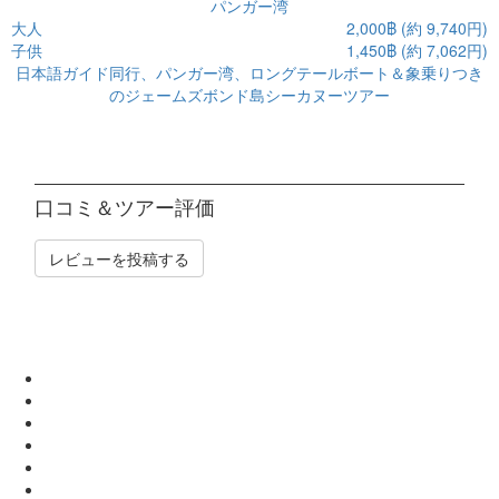
パンガー湾
大人
2,000฿ (約 9,740円)
子供
1,450฿ (約 7,062円)
日本語ガイド同行、パンガー湾、ロングテールボート＆象乗りつき
のジェームズボンド島シーカヌーツアー
口コミ＆ツアー評価
レビューを投稿する