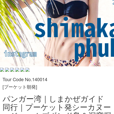
Tour Code No.140014
[プーケット朝発]
パンガー湾｜しまかぜガイド
同行｜プーケット発シーカヌー