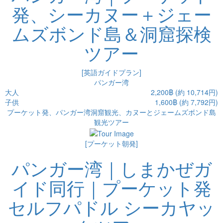
発、シーカヌー＋ジェー
ムズボンド島＆洞窟探検
ツアー
[英語ガイドプラン]
パンガー湾
大人
2,200฿ (約 10,714円)
子供
1,600฿ (約 7,792円)
プーケット発、パンガー湾洞窟観光、カヌーとジェームズボンド島
観光ツアー
[プーケット朝発]
パンガー湾｜しまかぜガ
イド同行｜プーケット発
セルフパドル シーカヤッ