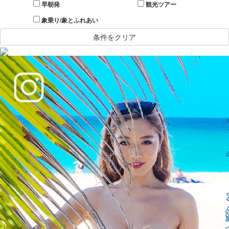
早朝発
観光ツアー
象乗り/象とふれあい
条件をクリア