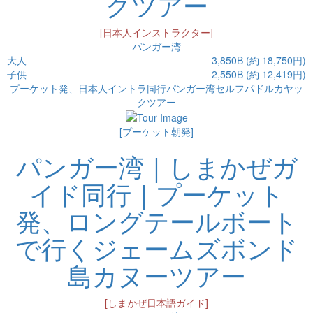
クツアー
[日本人インストラクター]
パンガー湾
大人
3,850฿ (約 18,750円)
子供
2,550฿ (約 12,419円)
プーケット発、日本人イントラ同行パンガー湾セルフパドルカヤッ
クツアー
[プーケット朝発]
パンガー湾｜しまかぜガ
イド同行｜プーケット
発、ロングテールボート
で行くジェームズボンド
島カヌーツアー
[しまかぜ日本語ガイド]