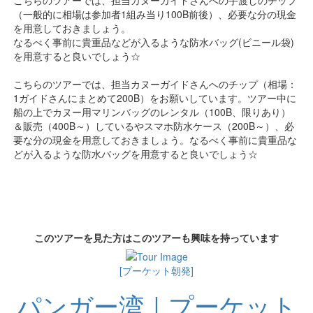
（一般的に相場は参加者1組み当り100B前後）、必要な分の現金
を用意しておきましょう。
なるべく事前に貴重品などが入るような防水バッグ(ビニール袋)
を用意すると良いでしょう☆
こちらのツアーでは、担当カヌーガイドさんへのチップ（相場：
1ガイドさんにまとめて200B）をお願いしています。ツアー中に
船の上でカヌー用マリンバッグのレンタル（100B、限りあり）
＆販売（400B～）しているやスマホ防水ケース（200B～）、必
要な分の現金を用意しておきましょう。なるべく事前に貴重品な
どが入るような防水バッグを用意すると良いでしょう☆
このツアーを見た方はこのツアーも興味を持っています
[プーケット朝発]
パンガー湾｜プーケット