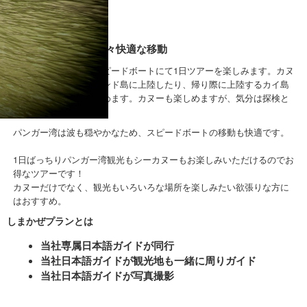
おすすめ！
スピードボートで楽々快適な移動
プーケットの港からスピードボートにて1日ツアーを楽しみます。カヌ
ーのほかジェームズボンド島に上陸したり、帰り際に上陸するカイ島
ではスイミングも楽しめます。カヌーも楽しめますが、気分は探検と
いう感じのツアーです。
パンガー湾は波も穏やかなため、スピードボートの移動も快適です。
1日ばっちりパンガー湾観光もシーカヌーもお楽しみいただけるのでお
得なツアーです！
カヌーだけでなく、観光もいろいろな場所を楽しみたい欲張りな方に
はおすすめ。
しまかぜプランとは
当社専属日本語ガイドが同行
当社日本語ガイドが観光地も一緒に周りガイド
当社日本語ガイドが写真撮影