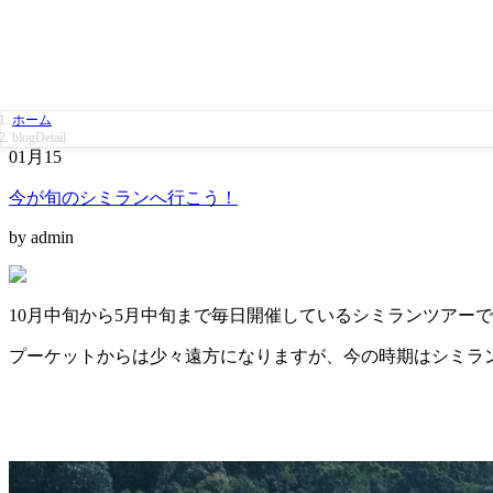
ホーム
blogDetail
01月
15
今が旬のシミランへ行こう！
by admin
10月中旬から5月中旬まで毎日開催しているシミランツアー
プーケットからは少々遠方になりますが、今の時期はシミラ